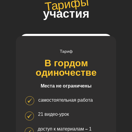
Тарифы
участия
Тариф
В гордом
одиночестве
Места не ограничены
самостоятельная работа
21 видео-урок
доступ к материалам
–
1