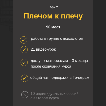
Тариф
Плечом к плечу
90 мест
работа в группе с психологом
21 видео-урок
доступ к материалам
–
3 месяца
после окончания курса
общий чат поддержки в Телеграм
10 индивидуальных сессий
с автором курса