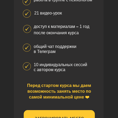
21 видео-урок
доступ к материалам
–
1 год
после окончания курса
общий чат поддержки
в Телеграм
10 индивидуальных сессий
с автором курса
Перед стартом курса мы даем
возможность занять место по
самой минимальной цене ❤️