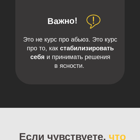
Важно!
Это не курс про абьюз. Это курс
про то, как
стабилизировать
себя
и принимать решения
в ясности.
Если чувствуете,
что