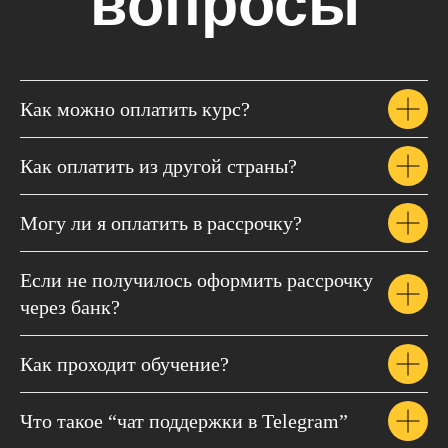
вопросы
Как можно оплатить курс?
Как оплатить из другой страны?
Могу ли я оплатить в рассрочку?
Если не получилось оформить рассрочку
через банк?
Как проходит обучение?
Что такое “чат поддержки в Telegram”