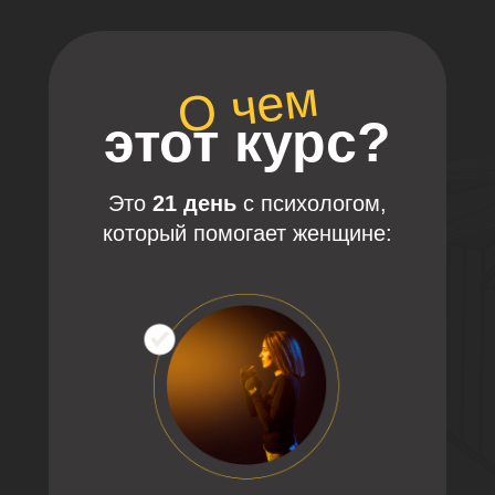
О курсе
Контакты
Автор
Тарифы
О чем
Вопросы
этот курс?
Это
21 день
с психологом,
который помогает женщине: