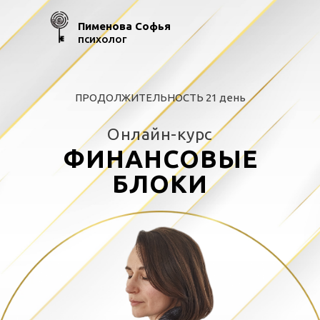
Пименова Софья
психолог
ПРОДОЛЖИТЕЛЬНОСТЬ 21 день
Онлайн-курс
ФИНАНСОВЫЕ
БЛОКИ