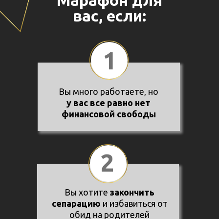
Марафон для
вас, если:
1
Вы много работаете, но
у вас все равно нет
финансовой свободы
2
Вы хотите
закончить
сепарацию
и избавиться от
обид на родителей